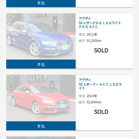
本社
アウディ
S3 レザーＰＫＧ ＬＥＤライト
ＰＫＧ ＡＣＣ
年式
2015年
走行
19,200km
SOLD
本社
アウディ
S3 １オーナー ＡＣＣ ＬＥＤラ
イト
年式
2014年
走行
62,000km
SOLD
本社