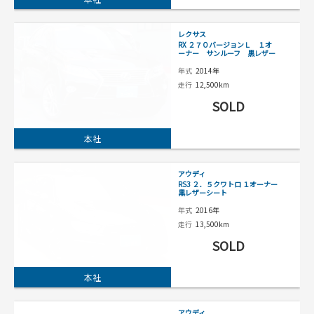
レクサス
RX ２７０バージョンＬ １オ
ーナー サンルーフ 黒レザー
年式
2014年
走行
12,500km
SOLD
本社
アウディ
RS3 ２．５クワトロ １オーナー
黒レザーシート
年式
2016年
走行
13,500km
SOLD
本社
アウディ