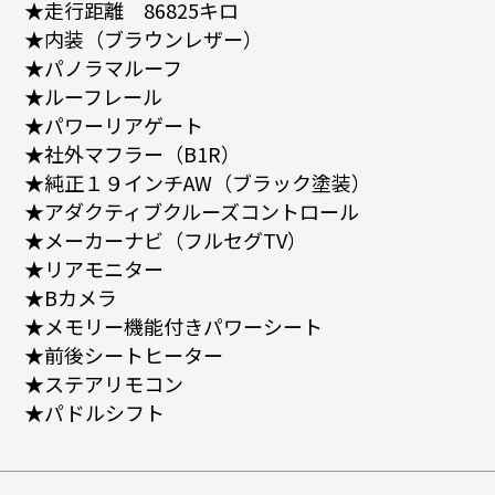
★走行距離 86825キロ
★内装（ブラウンレザー）
★パノラマルーフ
★ルーフレール
★パワーリアゲート
★社外マフラー（B1R）
★純正１９インチAW（ブラック塗装）
★アダクティブクルーズコントロール
★メーカーナビ（フルセグTV）
★リアモニター
★Bカメラ
★メモリー機能付きパワーシート
★前後シートヒーター
★ステアリモコン
★パドルシフト