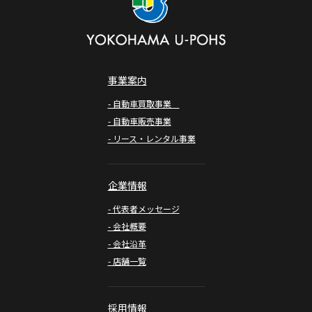
事業案内
- 自動車買取事業
- 自動車販売事業
- リース・レンタル事業
企業情報
- 代表者メッセージ
- 会社概要
- 会社沿革
- 店舗一覧
採用情報