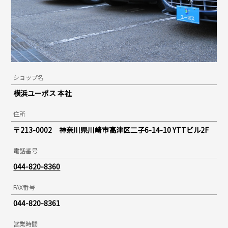
ショップ名
横浜ユーポス 本社
住所
〒213-0002 神奈川県川崎市高津区二子6-14-10 YTTビル2F
電話番号
044-820-8360
FAX番号
044-820-8361
営業時間