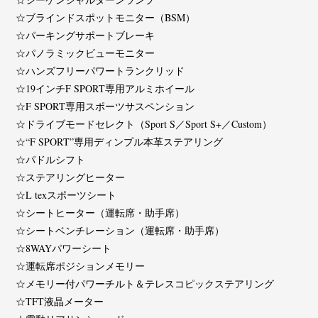
☆ブラインドスポットモニター（BSM）
☆パーキングサポートブレーキ
☆パノラミックビューモニター
☆ハンズフリーパワートランクリッド
☆19インチF SPORT専用アルミホイール
☆F SPORT専用スポーツサスペンション
☆ドライブモードセレクト（Sport S／Sport S+／Custom）
☆“F SPORT”専用ディンプル本革ステアリング
☆パドルシフト
☆ステアリングヒーター
☆L texスポーツシート
☆シートヒーター（運転席・助手席）
☆シートベンチレーション（運転席・助手席）
☆8WAYパワーシート
☆運転席ポジションメモリー
☆メモリー付パワーチルト＆テレスコピックステアリング
☆TFT液晶メーター