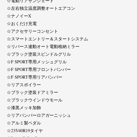
☆電動リアサンシェード
☆左右独立温度調整オートエアコン
☆ナノイーX
☆おくだけ充電
☆アクセサリーコンセント
☆スマートエントリー＆スタートシステム
☆リバース連動オート電動格納ミラー
☆ブラック塗装スピンドルグリル
☆F SPORT専用メッシュグリル
☆F SPORT専用フロントバンパー
☆F SPORT専用リアバンパー
☆リアスポイラー
☆ブラック塗装ドアミラー
☆ブラックウインドウモール
☆漆黒メッキ加飾
☆リアバンパーロアガーニッシュ
☆アルミ製ペダル
☆235/40R19タイヤ