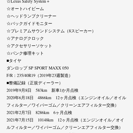
☆Lexus Safety System＋
☆オートハイビーム
☆ヘッドランプクリーナー
☆バックガイドモニター
☆プレミアムサウンドシステム（8スピーカー）
☆アナログクロック
☆アクセサリーソケット
☆パンク修理キット
■タイヤ
ダンロップ SP SPORT MAXX 050
F/R：235/40R19（2019年23週製造）
■整備記録（正規ディーラー）
2019年9月8日 583km 新車1か月点検
2020年6月18日 4866km 12ヶ月点検（エンジンオイル／オイル
フィルター／ワイパーゴム／クリーンエアフィルター交換）
2021年2月7日 8286km 6ヶ月点検
2021年7月15日 10148km 12ヶ月点検（エンジンオイル／オイ
ルフィルター／ワイパーゴム／クリーンエアフィルター交換）