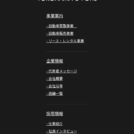
事業案内
- 自動車買取事業
- 自動車販売事業
- リース・レンタル事業
企業情報
- 代表者メッセージ
- 会社概要
- 会社沿革
- 店舗一覧
採用情報
- 仕事紹介
- 社員インタビュー