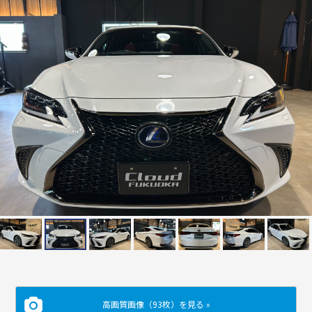
高画質画像（93枚）を見る »