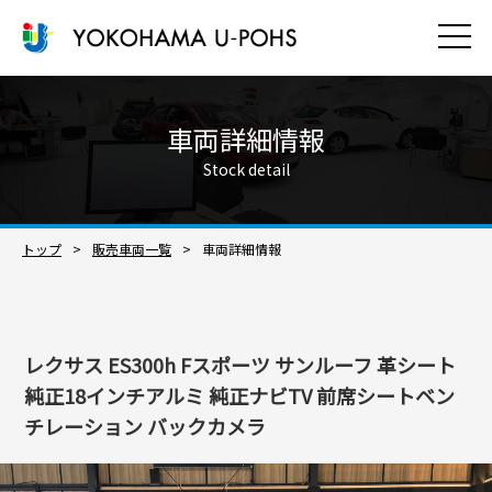
車両詳細情報
Stock detail
トップ
販売車両一覧​
車両詳細情報
レクサス ES300h Fスポーツ サンルーフ 革シート
純正18インチアルミ 純正ナビTV 前席シートベン
チレーション バックカメラ